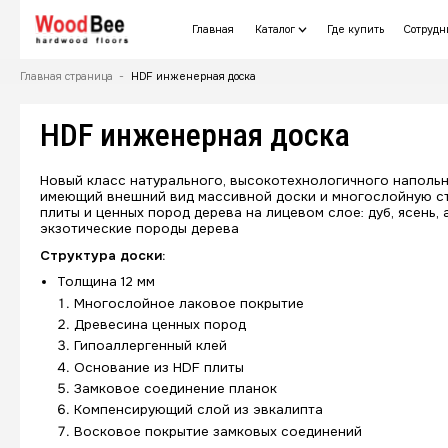
Главная
Каталог
Главная страница
-
HDF инженерная доска
HDF инженерная д
Новый класс натурального, высокоте
имеющий внешний вид массивной доск
плиты и ценных пород дерева на лицев
экзотические породы дерева
Структура доски:
Толщина 12 мм