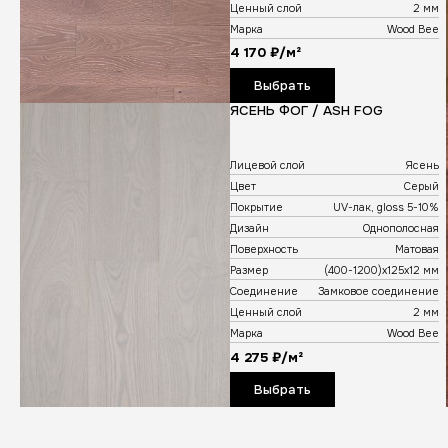
Лицевой сло
Цвет
Покрытие
Дизайн
Поверхность
Размер
Соединение
Ценный сло
Марка
4 170 ₽/м
Выбра
ДУБ КАПУ
CAPPUCCI