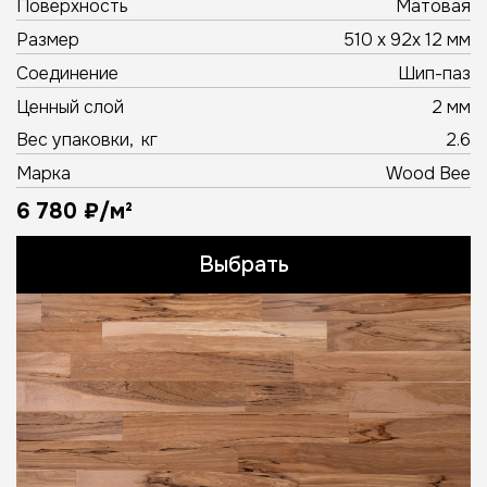
Поверхность
Матовая
Размер
510 х 92х 12 мм
Соединение
Шип-паз
Ценный слой
2 мм
Вес упаковки, кг
2.6
Марка
Wood Bee
6 780 ₽/м²
Выбрать