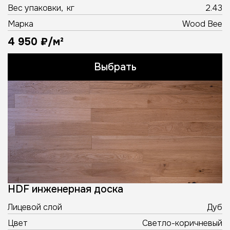
Вес упаковки, кг
2.43
Марка
Wood Bee
4 950 ₽/м²
Выбрать
HDF инженерная доска
Лицевой слой
Дуб
Цвет
Светло-коричневый