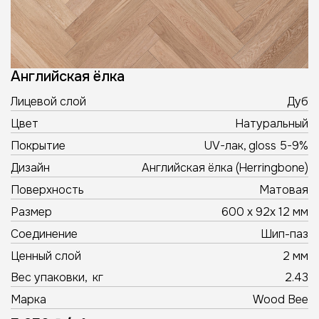
Английская ёлка
Лицевой слой
Дуб
Цвет
Натуральный
Покрытие
UV-лак, gloss 5-9%
Дизайн
Английская ёлка (Herringbone)
Поверхность
Матовая
Размер
600 х 92х 12 мм
Соединение
Шип-паз
Ценный слой
2 мм
Вес упаковки, кг
2.43
Марка
Wood Bee