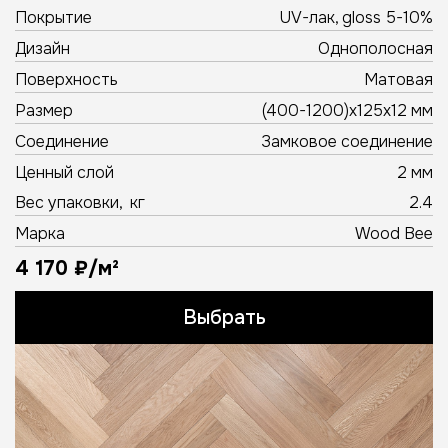
Покрытие
UV-лак, gloss 5-10%
Дизайн
Однополосная
Поверхность
Матовая
Размер
(400-1200)х125х12 мм
Соединение
Замковое соединение
Ценный слой
2 мм
Вес упаковки, кг
2.4
Марка
Wood Bee
4 170 ₽/м²
Выбрать