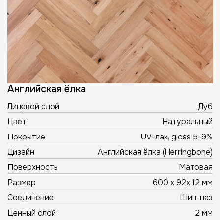
Английская ёлка
Лицевой слой
Дуб
Цвет
Натуральный
Покрытие
UV-лак, gloss 5-9%
Дизайн
Английская ёлка (Herringbone)
Поверхность
Матовая
Размер
600 х 92х 12 мм
Соединение
Шип-паз
Ценный слой
2 мм