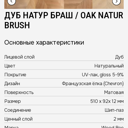
ДУБ НАТУР БРАШ / OAK NATUR
BRUSH
Основные характеристики
Лицевой слой
Дуб
Цвет
Натуральный
Покрытие
UV-лак, gloss 5-9%
Дизайн
Французская ёлка (Chevron)
Поверхность
Матовая
Размер
510 х 92х 12 мм
Соединение
Шип-паз
Ценный слой
2 мм
Марка
Wood Bee