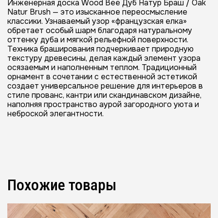
Инженерная доска Wood Bee Дуб Натур Браш / Oak
Natur Brush — это изысканное переосмысление
классики. Узнаваемый узор «французская елка»
обретает особый шарм благодаря натуральному
оттенку дуба и мягкой рельефной поверхности.
Техника браширования подчеркивает природную
текстуру древесины, делая каждый элемент узора
осязаемым и наполненным теплом. Традиционный
орнамент в сочетании с естественной эстетикой
создает универсальное решение для интерьеров в
стиле прованс, кантри или скандинавском дизайне,
наполняя пространство аурой загородного уюта и
неброской элегантности.
Похожие товары