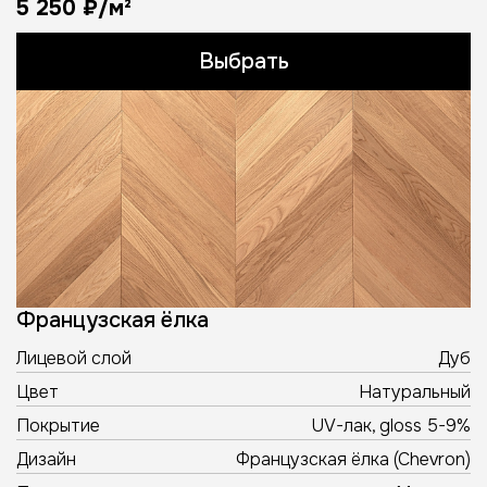
5 250 ₽/м²
Выбрать
Французская ёлка
Лицевой слой
Дуб
Цвет
Натуральный
Покрытие
UV-лак, gloss 5-9%
Дизайн
Французская ёлка (Chevron)