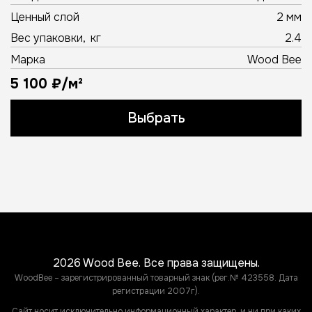
Ценный слой
2 мм
Вес упаковки, кг
2.4
Марка
Wood Bee
5 100 ₽/м²
Выбрать
2026 Wood Bee. Все права защищены.
WoodBee – зарегистрированный товарный знак (рег.№ 423558. Дата
регистрации 2007г).
Сайт носит исключительно информационный характер, и ни при каких